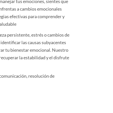
il manejar tus emociones, sientes que
 enfrentas a cambios emocionales
egias efectivas para comprender y
aludable
eza persistente, estrés o cambios de
dentificar las causas subyacentes
rar tu bienestar emocional. Nuestro
ecuperar la estabilidad y el disfrute
 comunicación, resolución de