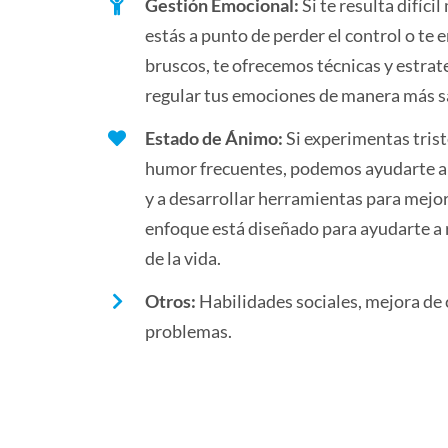
Gestión Emocional:
Si te resulta difíc
estás a punto de perder el control o te
bruscos, te ofrecemos técnicas y estrat
regular tus emociones de manera más s
Estado de Ánimo:
Si experimentas trist
humor frecuentes, podemos ayudarte a i
y a desarrollar herramientas para mejo
enfoque está diseñado para ayudarte a r
de la vida.
Otros:
Habilidades sociales, mejora de
problemas.