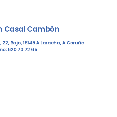
n Casal Cambón
, 22, Bajo, 15145 A Laracha, A Coruña
no: 620 70 72 65